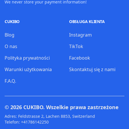
We never store your payment information!
CUKIBO
OBSŁUGA KLIENTA
Blog
Instagram
O nas
TikTok
Polityka prywatności
Facebook
Warunki użytkowania
Skontaktuj się z nami
F.A.Q.
© 2026
CUKIBO
. Wszelkie prawa zastrzeżone
Adres: Feldstrasse 2, Lachen 8853, Switzerland
Telefon: +41786142250