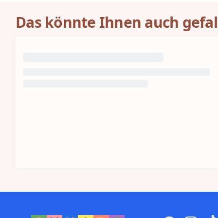
das Selbstvertrauen stärkt und eine bleibende emo
Das könnte Ihnen auch gefal