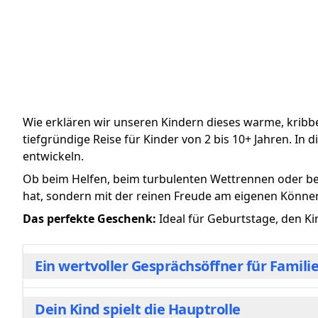
Wie erklären wir unseren Kindern dieses warme, kribb
tiefgründige Reise für Kinder von 2 bis 10+ Jahren. In
entwickeln.
Ob beim Helfen, beim turbulenten Wettrennen oder bei d
hat, sondern mit der reinen Freude am eigenen Könne
Das perfekte Geschenk:
Ideal für Geburtstage, den Ki
Ein wertvoller Gesprächsöffner für Famili
Dein Kind spielt die Hauptrolle
Oft fehlen uns die Worte, um über abstrakte Gefüh