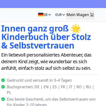
Mein Wagen
DE
EUR
Mein Wagen
Innen ganz groß 🌟
Kinderbuch über Stolz
& Selbstvertrauen
Ein liebevoll personalisiertes Abenteuer, das
deinem Kind zeigt, wie wunderbar es sich
anfühlt, einfach stolz auf sich selbst zu sein.
Gedruckt und versandt in 3–4 Tagen
Buchsprachen: DE | EN | ES | FR | IT | RO | RU |
PL
Das beste Geschenk, um das Selbstvertrauen von
für Kinder 2–10 Jahren