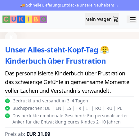
🚚 Schnelle Lieferung! Entdecke unsere Neuheiten! →
Mein Wagen
Mein Wagen
Ope
Previous
Next
Unser Alles-steht-Kopf-Tag 😤
Kinderbuch über Frustration
Das personalisierte Kinderbuch über Frustration,
das schwierige Gefühle in gemeinsame Momente
voller Lachen und Verständnis verwandelt.
Gedruckt und versandt in 3–4 Tagen
Buchsprachen: DE | EN | ES | FR | IT | RO | RU | PL
Das perfekte emotionale Geschenk: Ein personalisierter
Anker für die Entwicklung eures Kindes 2–10 Jahren
Preis ab:
EUR 31.99