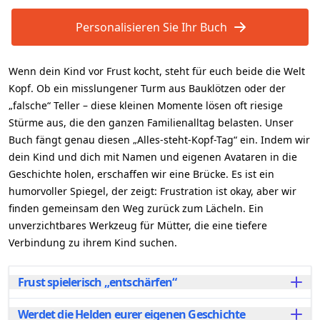
Personalisieren Sie Ihr Buch
Wenn dein Kind vor Frust kocht, steht für euch beide die Welt
Kopf. Ob ein misslungener Turm aus Bauklötzen oder der
„falsche“ Teller – diese kleinen Momente lösen oft riesige
Stürme aus, die den ganzen Familienalltag belasten. Unser
Buch fängt genau diesen „Alles-steht-Kopf-Tag“ ein. Indem wir
dein Kind und dich mit Namen und eigenen Avataren in die
Geschichte holen, erschaffen wir eine Brücke. Es ist ein
humorvoller Spiegel, der zeigt: Frustration ist okay, aber wir
finden gemeinsam den Weg zurück zum Lächeln. Ein
unverzichtbares Werkzeug für Mütter, die eine tiefere
Verbindung zu ihrem Kind suchen.
Frust spielerisch „entschärfen“
Werdet die Helden eurer eigenen Geschichte
Wir nehmen die typischen Auslöser von Frustration –