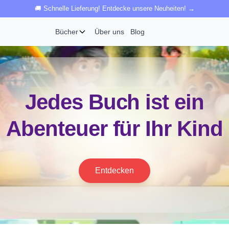
🚚 Schnelle Lieferung! Entdecke unsere Neuheiten! →
Bücher
Über uns
Blog
Jedes Buch ist ein
Abenteuer für Ihr Kind
Entdecken