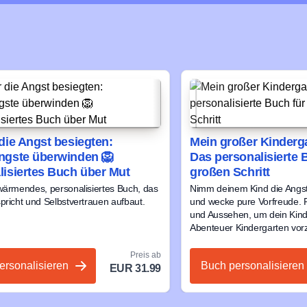
die Angst besiegten:
Mein großer Kinderga
ngste überwinden 🦁
Das personalisierte 
lisiertes Buch über Mut
großen Schritt
wärmendes, personalisiertes Buch, das
Nimm deinem Kind die Angst
pricht und Selbstvertrauen aufbaut.
und wecke pure Vorfreude. 
und Aussehen, um dein Kind 
Abenteuer Kindergarten vorz
Preis ab
ersonalisieren
Buch personalisieren
EUR 31.99