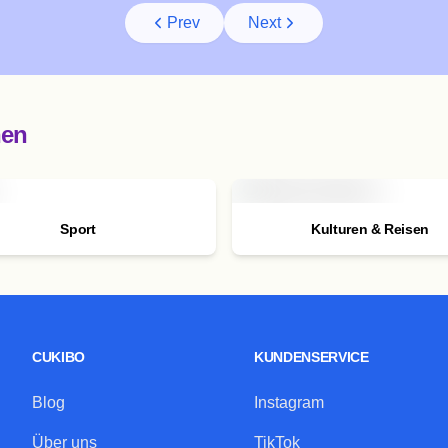
Prev
Next
nen
Sport
Kulturen & Reisen
CUKIBO
KUNDENSERVICE
Blog
Instagram
Über uns
TikTok