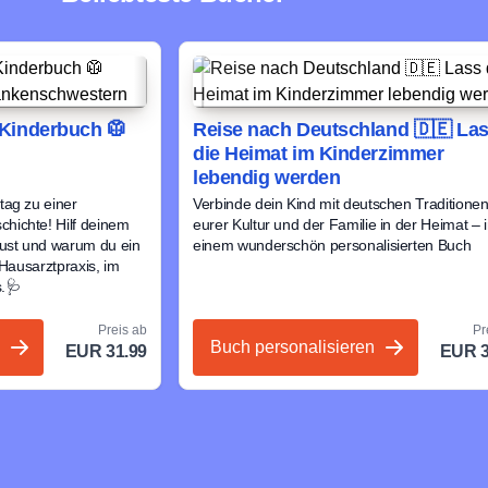
Kinderbuch 🥼
Reise nach Deutschland 🇩🇪 La
die Heimat im Kinderzimmer
lebendig werden
tag zu einer
Verbinde dein Kind mit deutschen Traditionen
hichte! Hilf deinem
eurer Kultur und der Familie in der Heimat – 
tust und warum du ein
einem wunderschön personalisierten Buch
 Hausarztpraxis, im
.🩺
Preis ab
Pr
Buch personalisieren
EUR 31.99
EUR 3