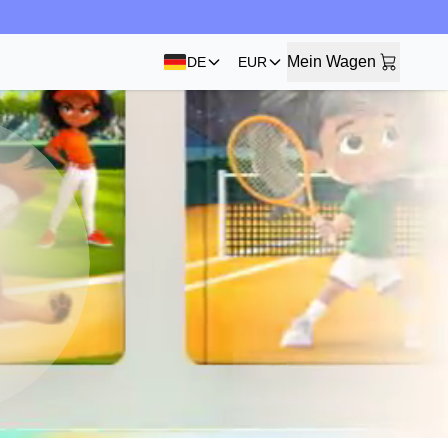
Mein Wagen
DE
EUR
Mein Wagen