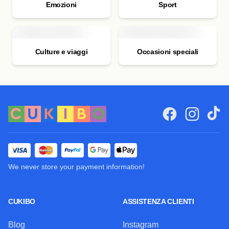
Emozioni
Sport
Culture e viaggi
Occasioni speciali
We never store your payment information!
CUKIBO
ASSISTENZA CLIENTI
Blog
Instagram