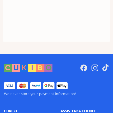
We never store your payment information!
CUKIBO
ASSISTENZA CLIENTI