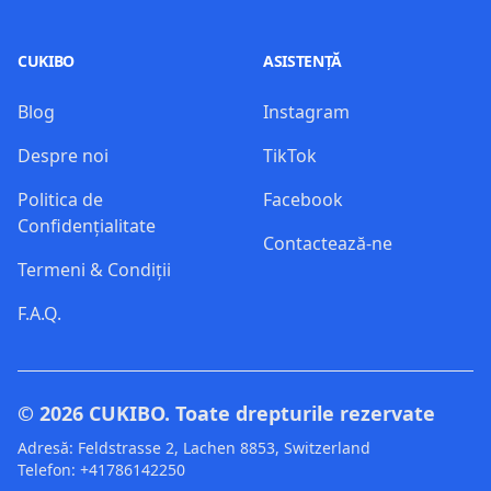
CUKIBO
ASISTENȚĂ
Blog
Instagram
Despre noi
TikTok
Politica de
Facebook
Confidențialitate
Contactează-ne
Termeni & Condiții
F.A.Q.
© 2026
CUKIBO
. Toate drepturile rezervate
Adresă: Feldstrasse 2, Lachen 8853, Switzerland
Telefon: +41786142250