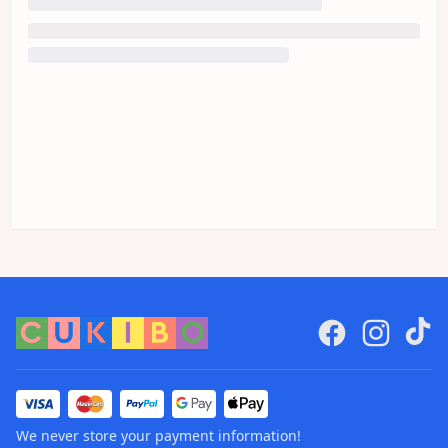
We never store your payment information!