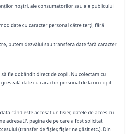
enților noștri, ale consumatorilor sau ale publicului
 mod date cu caracter personal către terți, fără
stre, putem dezvălui sau transfera date fără caracter
u să fie dobândit direct de copii. Nu colectăm cu
 greșeală date cu caracter personal de la un copil
dată când este accesat un fișier, datele de acces cu
me adresa IP, pagina de pe care a fost solicitat
sului (transfer de fișier, fișier ne găsit etc.). Din