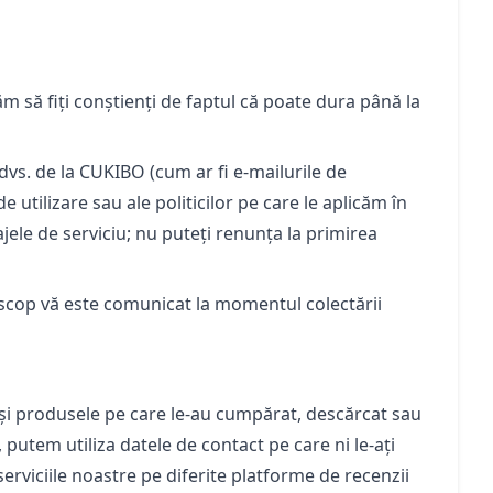
m să fiți conștienți de faptul că poate dura până la
 dvs. de la CUKIBO (cum ar fi e-mailurile de
e utilizare sau ale politicilor pe care le aplicăm în
jele de serviciu; nu puteți renunța la primirea
 scop vă este comunicat la momentul colectării
le și produsele pe care le-au cumpărat, descărcat sau
 putem utiliza datele de contact pe care ni le-ați
erviciile noastre pe diferite platforme de recenzii