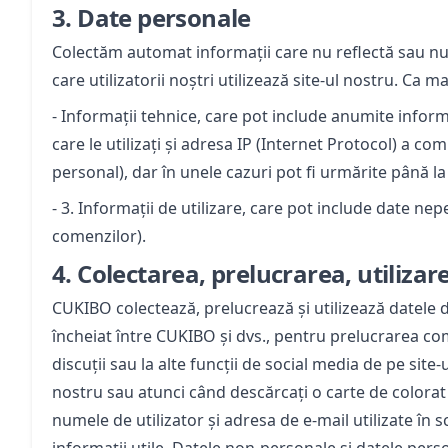
3.
Date personale
Colectăm automat informații care nu reflectă sau nu f
care utilizatorii noștri utilizează site-ul nostru. Ca 
- Informații tehnice, care pot include anumite infor
care le utilizați și adresa IP (Internet Protocol) a
personal), dar în unele cazuri pot fi urmărite până l
- 3. Informații de utilizare, care pot include date ne
comenzilor).
4.
Colectarea, prelucrarea, utilizar
CUKIBO colectează, prelucrează și utilizează datele 
încheiat între CUKIBO și dvs., pentru prelucrarea com
discuții sau la alte funcții de social media de pe site
nostru sau atunci când descărcați o carte de colorat s
numele de utilizator și adresa de e-mail utilizate în sc