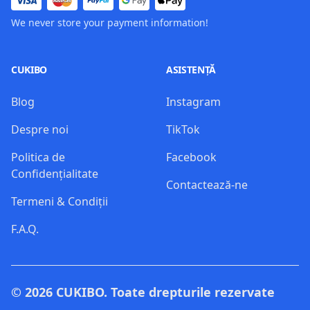
We never store your payment information!
CUKIBO
ASISTENȚĂ
Blog
Instagram
Despre noi
TikTok
Politica de
Facebook
Confidențialitate
Contactează-ne
Termeni & Condiții
F.A.Q.
© 2026
CUKIBO
. Toate drepturile rezervate