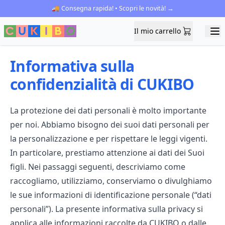
🚚 Consegna rapida! • Scopri le novità! →
Il mio carrello
Il mio carrello
Ope
Informativa sulla
confidenzialità di CUKIBO
La protezione dei dati personali è molto importante
per noi. Abbiamo bisogno dei suoi dati personali per
la personalizzazione e per rispettare le leggi vigenti.
In particolare, prestiamo attenzione ai dati dei Suoi
figli. Nei passaggi seguenti, descriviamo come
raccogliamo, utilizziamo, conserviamo o divulghiamo
le sue informazioni di identificazione personale (“dati
personali”). La presente informativa sulla privacy si
applica alle informazioni raccolte da CUKIBO o dalle