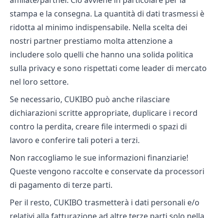
affiliate/partner. Ciò avviene in particolare per la
stampa e la consegna. La quantità di dati trasmessi è
ridotta al minimo indispensabile. Nella scelta dei
nostri partner prestiamo molta attenzione a
includere solo quelli che hanno una solida politica
sulla privacy e sono rispettati come leader di mercato
nel loro settore.
Se necessario, CUKIBO può anche rilasciare
dichiarazioni scritte appropriate, duplicare i record
contro la perdita, creare file intermedi o spazi di
lavoro e conferire tali poteri a terzi.
Non raccogliamo le sue informazioni finanziarie!
Queste vengono raccolte e conservate da processori
di pagamento di terze parti.
Per il resto, CUKIBO trasmetterà i dati personali e/o
relativi alla fatturazione ad altre terze parti solo nella