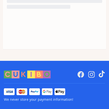
We never store your payment information!