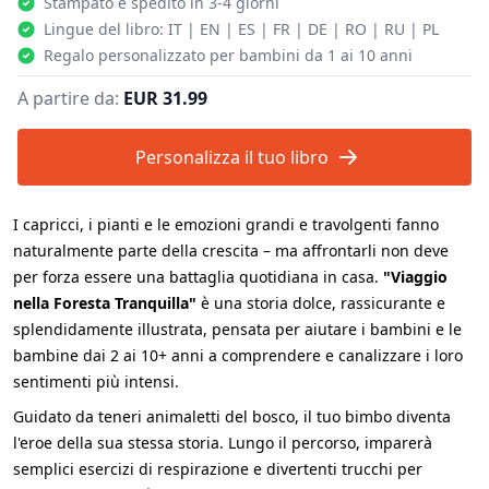
Stampato e spedito in 3-4 giorni
Lingue del libro: IT | EN | ES | FR | DE | RO | RU | PL
Regalo personalizzato per bambini da 1 ai 10 anni
A partire da:
EUR 31.99
Personalizza il tuo libro
I capricci, i pianti e le emozioni grandi e travolgenti fanno
naturalmente parte della crescita – ma affrontarli non deve
per forza essere una battaglia quotidiana in casa.
"Viaggio
nella Foresta Tranquilla"
è una storia dolce, rassicurante e
splendidamente illustrata, pensata per aiutare i bambini e le
bambine dai 2 ai 10+ anni a comprendere e canalizzare i loro
sentimenti più intensi.
Guidato da teneri animaletti del bosco, il tuo bimbo diventa
l'eroe della sua stessa storia. Lungo il percorso, imparerà
semplici esercizi di respirazione e divertenti trucchi per