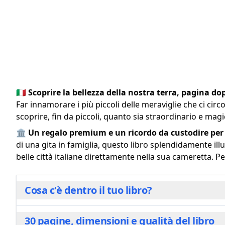
🇮🇹
Scoprire la bellezza della nostra terra, pagina do
Far innamorare i più piccoli delle meraviglie che ci ci
scoprire, fin da piccoli, quanto sia straordinario e magic
🏛️
Un regalo premium e un ricordo da custodire per
di una gita in famiglia, questo libro splendidamente ill
belle città italiane direttamente nella sua cameretta. Pe
Cosa c'è dentro il tuo libro?
30 pagine, dimensioni e qualità del libro
Immergiti in un viaggio splendidamente illustrato 