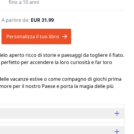
fino a 10 anni
A partire da:
EUR 31.99
Personalizza il tuo libro
lo aperto ricco di storie e paesaggi da togliere il fiato.
perfetto per accendere la loro curiosità e far loro
 delle vacanze estive o come compagno di giochi prima
amore per il nostro Paese e porta la magia delle più