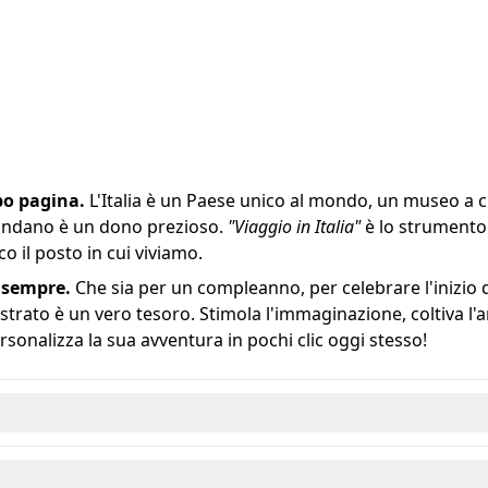
po pagina.
L'Italia è un Paese unico al mondo, un museo a cie
rcondano è un dono prezioso.
"Viaggio in Italia"
è lo strumento 
o il posto in cui viviamo.
 sempre.
Che sia per un compleanno, per celebrare l'inizio
ustrato è un vero tesoro. Stimola l'immaginazione, coltiva l'
rsonalizza la sua avventura in pochi clic oggi stesso!
che cattura e educa: