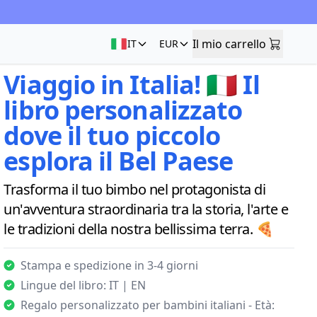
Il mio carrello
IT
EUR
Il mio carrello
Viaggio in Italia! 🇮🇹 Il
libro personalizzato
dove il tuo piccolo
esplora il Bel Paese
Trasforma il tuo bimbo nel protagonista di
un'avventura straordinaria tra la storia, l'arte e
le tradizioni della nostra bellissima terra. 🍕
Stampa e spedizione in 3-4 giorni
Lingue del libro: IT | EN
Regalo personalizzato per bambini italiani - Età: