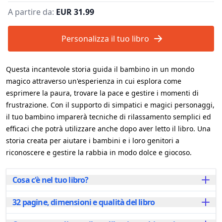
A partire da:
EUR 31.99
Personalizza il tuo libro
Questa incantevole storia guida il bambino in un mondo
magico attraverso un'esperienza in cui esplora come
esprimere la paura, trovare la pace e gestire i momenti di
frustrazione. Con il supporto di simpatici e magici personaggi,
il tuo bambino imparerà tecniche di rilassamento semplici ed
efficaci che potrà utilizzare anche dopo aver letto il libro. Una
storia creata per aiutare i bambini e i loro genitori a
riconoscere e gestire la rabbia in modo dolce e giocoso.
Cosa c'è nel tuo libro?
32 pagine, dimensioni e qualità del libro
Inserendo il tuo bambino al centro di un'avventura
emozionante, questo libro lo aiuta ad avere il