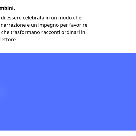
ambini.
i di essere celebrata in un modo che
 narrazione e un impegno per favorire
i che trasformano racconti ordinari in
lettore.