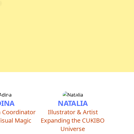
DINA
NATALIA
on Coordinator
Illustrator & Artist
Visual Magic
Expanding the CUKIBO
Universe