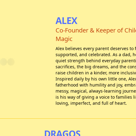
ALEX
Co-Founder & Keeper of Chi
Magic
Alex believes every parent deserves to 
supported, and celebrated. As a dad, 
quiet strength behind everyday parenti
sacrifices, the big dreams, and the con
raise children in a kinder, more inclusi
Inspired daily by his own little one, Al
fatherhood with humility and joy, embr
messy, magical, always-learning journe
is his way of giving a voice to families li
loving, imperfect, and full of heart.
DRAGOȘ