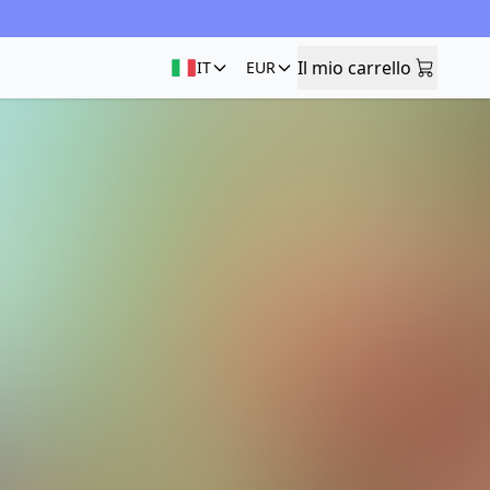
Il mio carrello
IT
EUR
Il mio carrello