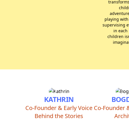
transforms
child
adventure
playing with
supervising e
in each
children is
imaginat
KATHRIN
BOG
Co-Founder & Early Voice
Co-Founder 
Behind the Stories
Archi