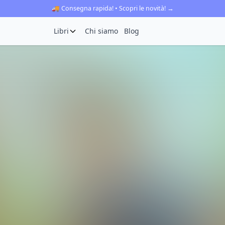
🚚 Consegna rapida! • Scopri le novità! →
Libri
Chi siamo
Blog