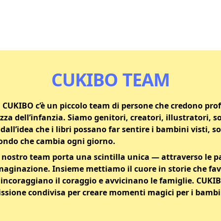
CUKIBO TEAM
ia CUKIBO c’è un piccolo team di persone che credono pr
ezza dell’infanzia. Siamo genitori, creatori, illustratori, 
dall’idea che i libri possano far sentire i bambini visti, s
mondo che cambia ogni giorno.
ostro team porta una scintilla unica — attraverso le paro
maginazione. Insieme mettiamo il cuore in storie che fav
 incoraggiano il coraggio e avvicinano le famiglie. CUKIB
sione condivisa per creare momenti magici per i bambini