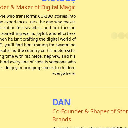
der & Maker of Digital Magic
one who transforms CUKIBO stories into
ne experiences. He’s the one who makes
lisation feel seamless and fun, turning
 something warm, joyful, and effortless
hen he isn’t crafting the digital world of
, you’ll find him training for swimming
exploring the country on his motorcycle,
ng time with his niece, nephew, and his
Behind every line of code is someone who
es deeply in bringing smiles to children
everywhere.
DAN
Co-Founder & Shaper of Stor
Brands