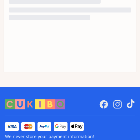
We never store your payment information!