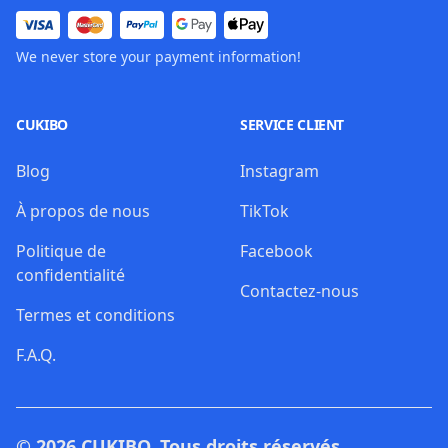
We never store your payment information!
CUKIBO
SERVICE CLIENT
Blog
Instagram
À propos de nous
TikTok
Politique de
Facebook
confidentialité
Contactez-nous
Termes et conditions
F.A.Q.
© 2026
CUKIBO
. Tous droits réservés