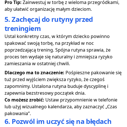
Pro Tip:
Zainwestuj w torbę z wieloma przegródkami,
aby ułatwić organizację małym dzieciom.
5. Zachęcaj do rutyny przed
treningiem
Ustal konkretny czas, w którym dziecko powinno
spakować swoją torbę, na przykład w noc
poprzedzającą trening. Spójna rutyna sprawia, że
proces ten wydaje się naturalny i zmniejsza ryzyko
zamieszania w ostatniej chwili.
Dlaczego ma to znaczenie:
Pośpieszne pakowanie się
tuż przed wyjściem zwiększa ryzyko, że czegoś
zapomnimy. Ustalona rutyna buduje dyscyplinę i
zapewnia bezstresowy początek dnia.
Co możesz zrobić:
Ustaw przypomnienie w telefonie
lub użyj wizualnego kalendarza, aby zaznaczyć „Czas
pakowania”.
6. Pozwól im uczyć się na błędach