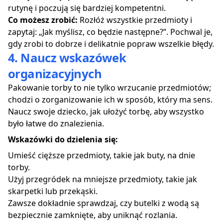
rutynę i poczują się bardziej kompetentni.
Co możesz zrobić:
Rozłóż wszystkie przedmioty i
zapytaj: „Jak myślisz, co będzie następne?”. Pochwal je,
gdy zrobi to dobrze i delikatnie popraw wszelkie błędy.
4. Naucz wskazówek
organizacyjnych
Pakowanie torby to nie tylko wrzucanie przedmiotów;
chodzi o zorganizowanie ich w sposób, który ma sens.
Naucz swoje dziecko, jak ułożyć torbę, aby wszystko
było łatwe do znalezienia.
Wskazówki do dzielenia się:
Umieść cięższe przedmioty, takie jak buty, na dnie
torby.
Użyj przegródek na mniejsze przedmioty, takie jak
skarpetki lub przekąski.
Zawsze dokładnie sprawdzaj, czy butelki z wodą są
bezpiecznie zamknięte, aby uniknąć rozlania.