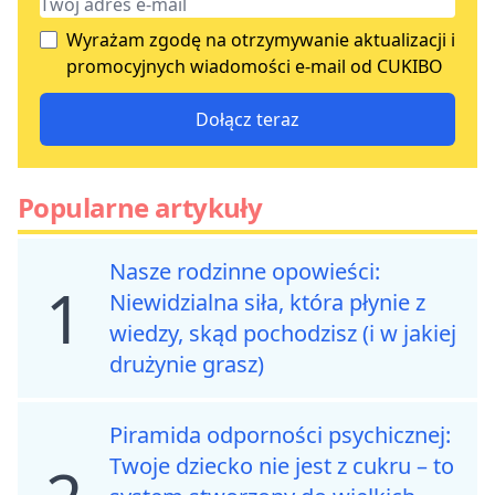
Wyrażam zgodę na otrzymywanie aktualizacji i
promocyjnych wiadomości e-mail od CUKIBO
Dołącz teraz
Popularne artykuły
Nasze rodzinne opowieści:
1
Niewidzialna siła, która płynie z
wiedzy, skąd pochodzisz (i w jakiej
drużynie grasz)
Piramida odporności psychicznej:
Twoje dziecko nie jest z cukru – to