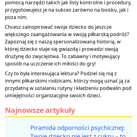
pomocą narzędzi takich jak listy kontrolne i procedury,
przygotowujesz je na sukces zarówno na boisku, jak i
poza nim.
Chcesz zainspirować swoje dziecko do jeszcze
większego zaangażowania w swoją piłkarską podróż?
Zapoznaj się z naszą
spersonalizowaną historią
, w
której dziecko staje się gwiazdą i prowadzi swoją
drużynę do zwycięstwa. To zabawny i motywujący
sposób na uczczenie ich miłości do gry!
Czy to była interesująca lektura? Podziel się nią z
innymi piłkarskimi rodzicami, którzy mogą uznać ją za
przydatną w ustalaniu rutyny i kładzeniu podwalin pod
umiejętności organizacyjne swoich dzieci.
Najnowsze artykuły
Piramida odporności psychicznej:
Twoje dziecko nie jest z cukru – to