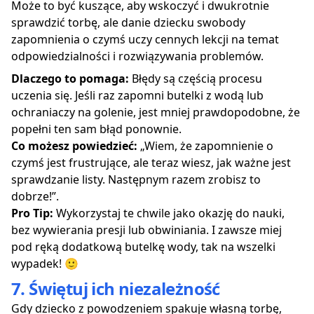
Może to być kuszące, aby wskoczyć i dwukrotnie
sprawdzić torbę, ale danie dziecku swobody
zapomnienia o czymś uczy cennych lekcji na temat
odpowiedzialności i rozwiązywania problemów.
Dlaczego to pomaga:
Błędy są częścią procesu
uczenia się. Jeśli raz zapomni butelki z wodą lub
ochraniaczy na golenie, jest mniej prawdopodobne, że
popełni ten sam błąd ponownie.
Co możesz powiedzieć:
„Wiem, że zapomnienie o
czymś jest frustrujące, ale teraz wiesz, jak ważne jest
sprawdzanie listy. Następnym razem zrobisz to
dobrze!”.
Pro Tip:
Wykorzystaj te chwile jako okazję do nauki,
bez wywierania presji lub obwiniania. I zawsze miej
pod ręką dodatkową butelkę wody, tak na wszelki
wypadek! 🙂
7. Świętuj ich niezależność
Gdy dziecko z powodzeniem spakuje własną torbę,