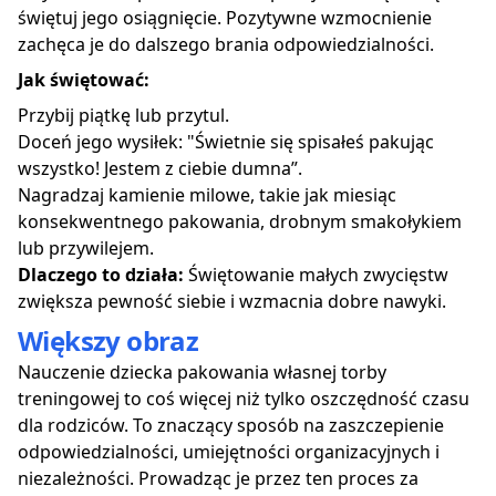
świętuj jego osiągnięcie. Pozytywne wzmocnienie
zachęca je do dalszego brania odpowiedzialności.
Jak świętować:
Przybij piątkę lub przytul.
Doceń jego wysiłek: "Świetnie się spisałeś pakując
wszystko! Jestem z ciebie dumna”.
Nagradzaj kamienie milowe, takie jak miesiąc
konsekwentnego pakowania, drobnym smakołykiem
lub przywilejem.
Dlaczego to działa:
Świętowanie małych zwycięstw
zwiększa pewność siebie i wzmacnia dobre nawyki.
Większy obraz
Nauczenie dziecka pakowania własnej torby
treningowej to coś więcej niż tylko oszczędność czasu
dla rodziców. To znaczący sposób na zaszczepienie
odpowiedzialności, umiejętności organizacyjnych i
niezależności. Prowadząc je przez ten proces za