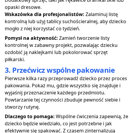
Dodatkowy sprzęt, taki jak rękawice bramkarskie lub
opaski dresowe.
Wskazówka dla profesjonalistów:
Zalaminuj listę
kontrolną lub użyj tablicy suchościeralnej, aby dziecko
mogło z niej korzystać co tydzień.
Pomysł na aktywność:
Zamień tworzenie listy
kontrolnej w zabawny projekt, pozwalając dziecku
ozdobić ją naklejkami lub pokolorować sprzęt
piłkarski.
3. Przećwicz wspólne pakowanie
Pierwsze kilka razy przeprowadź dziecko przez proces
pakowania. Pokaż mu, gdzie wszystko się znajduje i
wyjaśnij przeznaczenie każdego przedmiotu.
Powtarzanie tej czynności zbuduje pewność siebie i
stworzy rutynę.
Dlaczego to pomaga:
Wspólne ćwiczenia zapewnią, że
dziecko będzie wiedziało, co jest potrzebne i jak
efektywnie się spakować. Z czasem zinternalizują