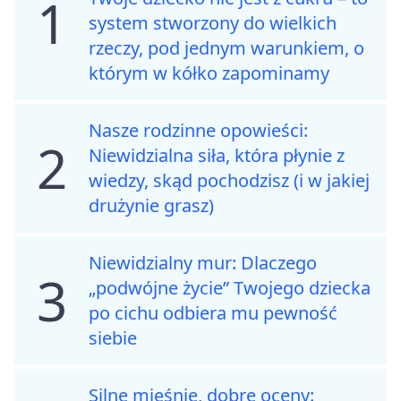
1
system stworzony do wielkich
rzeczy, pod jednym warunkiem, o
którym w kółko zapominamy
Nasze rodzinne opowieści:
2
Niewidzialna siła, która płynie z
wiedzy, skąd pochodzisz (i w jakiej
drużynie grasz)
Niewidzialny mur: Dlaczego
3
„podwójne życie” Twojego dziecka
po cichu odbiera mu pewność
siebie
Silne mięśnie, dobre oceny: