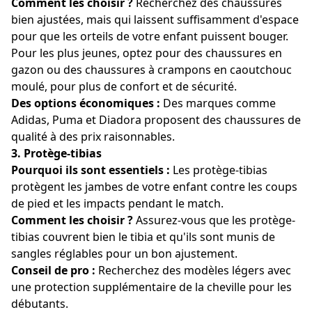
Comment les choisir ?
Recherchez des chaussures
bien ajustées, mais qui laissent suffisamment d'espace
pour que les orteils de votre enfant puissent bouger.
Pour les plus jeunes, optez pour des chaussures en
gazon ou des chaussures à crampons en caoutchouc
moulé, pour plus de confort et de sécurité.
Des options économiques :
Des marques comme
Adidas, Puma et Diadora proposent des chaussures de
qualité à des prix raisonnables.
3.
Protège-tibias
Pourquoi ils sont essentiels :
Les protège-tibias
protègent les jambes de votre enfant contre les coups
de pied et les impacts pendant le match.
Comment les choisir ?
Assurez-vous que les protège-
tibias couvrent bien le tibia et qu'ils sont munis de
sangles réglables pour un bon ajustement.
Conseil de pro :
Recherchez des modèles légers avec
une protection supplémentaire de la cheville pour les
débutants.