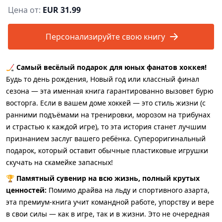
Цена от:
EUR 31.99
Персонализируйте свою книгу
🏒
Самый весёлый подарок для юных фанатов хоккея!
Будь то день рождения, Новый год или классный финал
сезона — эта именная книга гарантированно вызовет бурю
восторга. Если в вашем доме хоккей — это стиль жизни (с
ранними подъёмами на тренировки, морозом на трибунах
и страстью к каждой игре), то эта история станет лучшим
признанием заслуг вашего ребёнка. Супероригинальный
подарок, который оставит обычные пластиковые игрушки
скучать на скамейке запасных!
🏆
Памятный сувенир на всю жизнь, полный крутых
ценностей:
Помимо драйва на льду и спортивного азарта,
эта премиум-книга учит командной работе, упорству и вере
в свои силы — как в игре, так и в жизни. Это не очередная