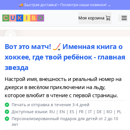
🚚 Быстрая доставка! • Посмотри наши новинки! →
Моя корзина
Моя корзина
Ope
Previous
Next
Вот это матч! 🏒 Именная книга о
хоккее, где твой ребёнок - главная
звезда
Настрой имя, внешность и реальный номер на
джерси в весёлом приключении на льду,
которое влюбит в чтение с первой страницы.
Печать и отправка в течение 3-4 дней
Доступные языки: RU | EN | ES | FR | IT | DE | RO | PL
Персонализированный подарок для детей от 2 до 10
лет