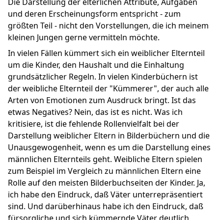
Die Darstellung der elterlichen Attribute, Aufgaben
und deren Erscheinungsform entspricht - zum
größten Teil - nicht den Vorstellungen, die ich meinem
kleinen Jungen gerne vermitteln möchte.
In vielen Fällen kümmert sich ein weiblicher Elternteil
um die Kinder, den Haushalt und die Einhaltung
grundsätzlicher Regeln. In vielen Kinderbüchern ist
der weibliche Elternteil der "Kümmerer", der auch alle
Arten von Emotionen zum Ausdruck bringt. Ist das
etwas Negatives? Nein, das ist es nicht. Was ich
kritisiere, ist die fehlende Rollenvielfalt bei der
Darstellung weiblicher Eltern in Bilderbüchern und die
Unausgewogenheit, wenn es um die Darstellung eines
männlichen Elternteils geht. Weibliche Eltern spielen
zum Beispiel im Vergleich zu männlichen Eltern eine
Rolle auf den meisten Bilderbuchseiten der Kinder. Ja,
ich habe den Eindruck, daß Väter unterrepräsentiert
sind. Und darüberhinaus habe ich den Eindruck, daß
fürsorgliche und sich kümmernde Väter deutlich