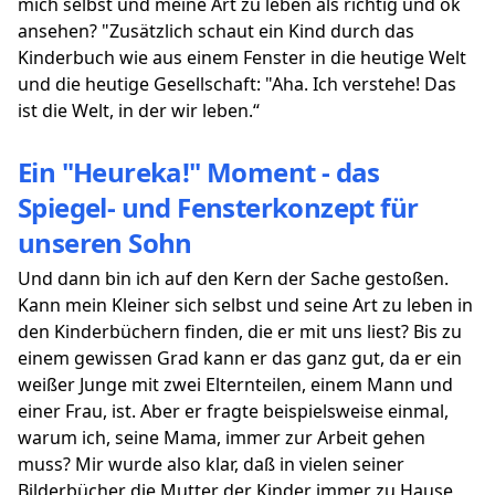
mich selbst und meine Art zu leben als richtig und ok
ansehen? "Zusätzlich schaut ein Kind durch das
Kinderbuch wie aus einem Fenster in die heutige Welt
und die heutige Gesellschaft: "Aha. Ich verstehe! Das
ist die Welt, in der wir leben.“
Ein "Heureka!" Moment - das
Spiegel- und Fensterkonzept für
unseren Sohn
Und dann bin ich auf den Kern der Sache gestoßen.
Kann mein Kleiner sich selbst und seine Art zu leben in
den Kinderbüchern finden, die er mit uns liest? Bis zu
einem gewissen Grad kann er das ganz gut, da er ein
weißer Junge mit zwei Elternteilen, einem Mann und
einer Frau, ist. Aber er fragte beispielsweise einmal,
warum ich, seine Mama, immer zur Arbeit gehen
muss? Mir wurde also klar, daß in vielen seiner
Bilderbücher die Mutter der Kinder immer zu Hause