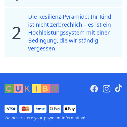
Die Resilienz-Pyramide: Ihr Kind
ist nicht zerbrechlich – es ist ein
2
Hochleistungssystem mit einer
Bedingung, die wir ständig
vergessen
We never store your payment information!