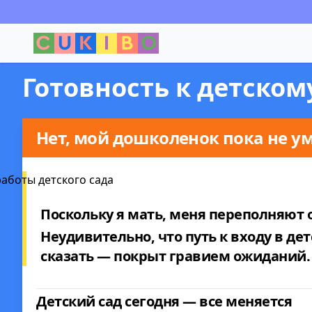
Готовность к детском
Нет, мой дошколенок пока не ум
Поскольку я мать, меня переполняют
Неудивительно, что путь к входу в д
сказать — покрыт гравием ожиданий.
Детский сад сегодня — все меняется