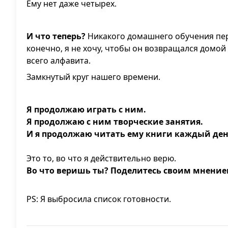
Ему нет даже четырех.
И что теперь?
Никакого домашнего обучения пер
конечно, я не хочу, чтобы он возвращался домой
всего алфавита.
Замкнутый круг нашего времени.
Я продолжаю играть с ним.
Я продолжаю с ним творческие занятия.
И я продолжаю читать ему книги каждый ден
Это то, во что я действительно верю.
Во что веришь ты? Поделитесь своим мнение
PS: Я выбросила список готовности.