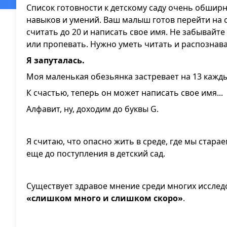
Список готовности к детскому саду очень обшир
навыков и умений. Ваш малыш готов перейти на
считать до 20 и написать свое имя. Не забывайт
или пропевать. Нужно уметь читать и распознава
Я запуталась.
Моя маленькая обезьянка застревает на 13 каждый
К счастью, теперь он может написать свое имя...
Алфавит, ну, доходим до буквы G.
Я считаю, что опасно жить в среде, где мы стар
еще до поступления в детский сад.
Существует здравое мнение среди многих исслед
«слишком много и слишком скоро»
.