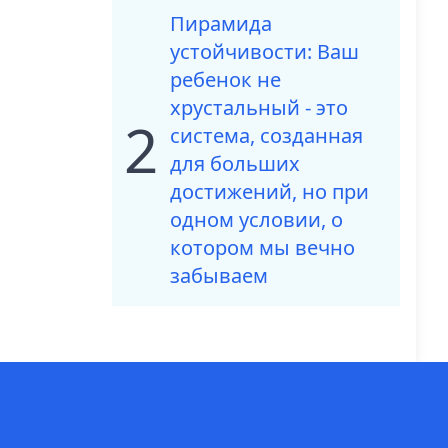
Пирамида
устойчивости: Ваш
ребенок не
хрустальный - это
2
система, созданная
для больших
достижений, но при
одном условии, о
котором мы вечно
забываем