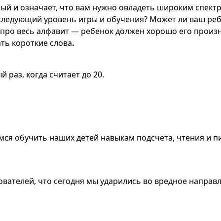
ный и означает, что вам нужно овладеть широким спект
 следующий уровень игры и обучения? Может ли ваш ре
е про весь алфавит — ребенок должен хорошо его произ
ть короткие слова
.
 раз, когда считает до 20.
аемся обучить наших детей навыкам подсчета, чтения и 
ователей, что сегодня мы ударились во вредное направ