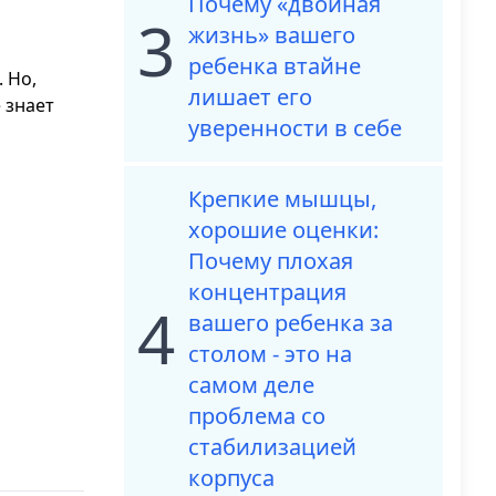
Почему «двойная
3
жизнь» вашего
ребенка втайне
 Но,
лишает его
 знает
уверенности в себе
Крепкие мышцы,
хорошие оценки:
Почему плохая
концентрация
4
вашего ребенка за
столом - это на
самом деле
проблема со
стабилизацией
корпуса